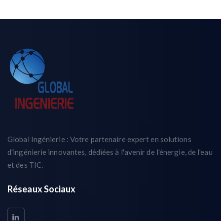
Global Ingénierie : Votre partenaire expert en solutions
d'ingénierie innovantes, dédiées à l'avenir de l'énergie, de l'eau
et des TIC.
Réseaux Sociaux