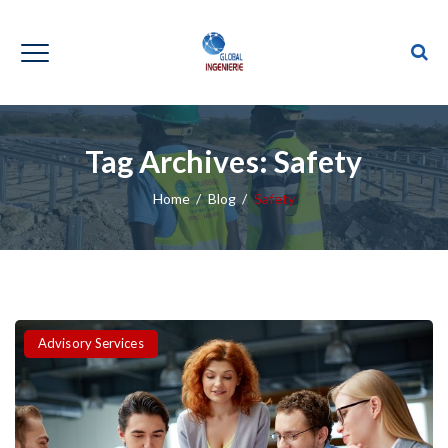
Tag Archives:
Safety
Home
/
Blog
/
Safety
Categories
Advisory Services