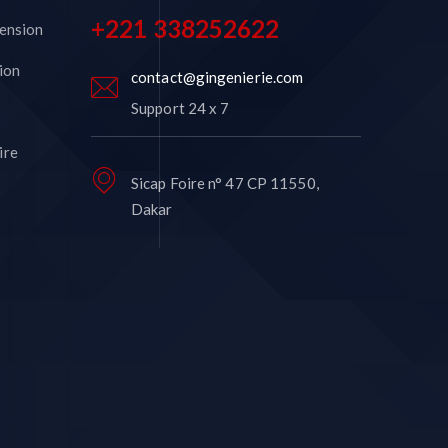
+221 338252622
ension
ion
contact@gingenierie.com
Support 24 x 7
ire
Sicap Foire n° 47 CP 11550,
Dakar