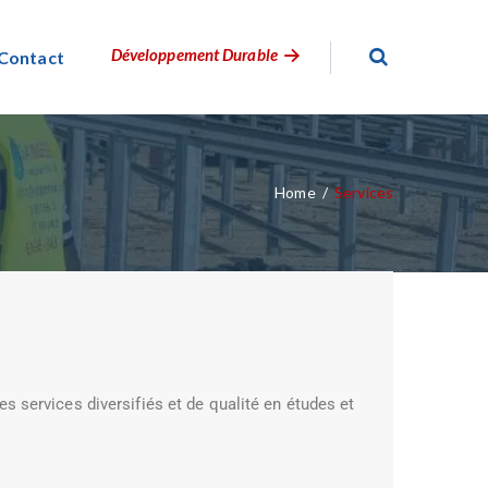
Développement Durable
Contact
Home
/
Services
es services diversifiés et de qualité en études et