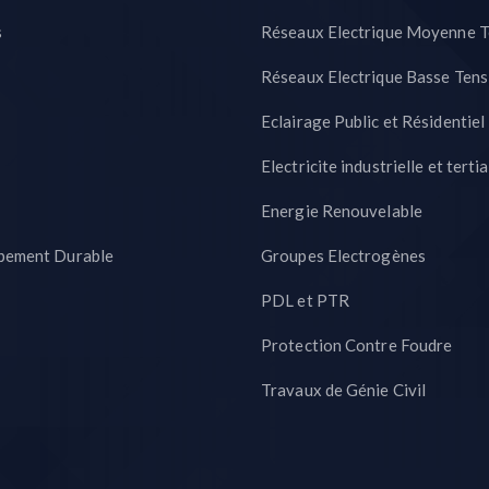
s
Réseaux Electrique Moyenne T
Réseaux Electrique Basse Tens
Eclairage Public et Résidentiel
Electricite industrielle et tertia
Energie Renouvelable
pement Durable
Groupes Electrogènes
PDL et PTR
Protection Contre Foudre
Travaux de Génie Civil