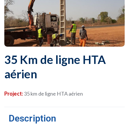
35 Km de ligne HTA
aérien
Project:
35 km de ligne HTA aérien
Description