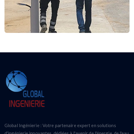
Global Ingénierie : Votre partenaire expert en solutions
d'ingénierie innovantes, dédiées à l'avenir de l'énergie, de l'eau