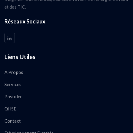
et des TIC.
Réseaux Sociaux
Liens Utiles
A Propos
Services
Postuler
QHSE
Contact
Développement Durable