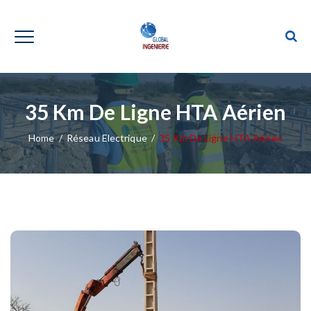
35 Km De Ligne HTA Aérien
Home
/
Réseau Electrique
/
35 Km De Ligne HTA Aérien